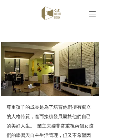
童 趣
尊重孩子的成長是為了培育他們擁有獨立
的人格特質，進而接續發展屬於他們自己
的美好人生。 業主夫婦非常重視兩個女孩
們的學習與自主生活管理，但又不希望因