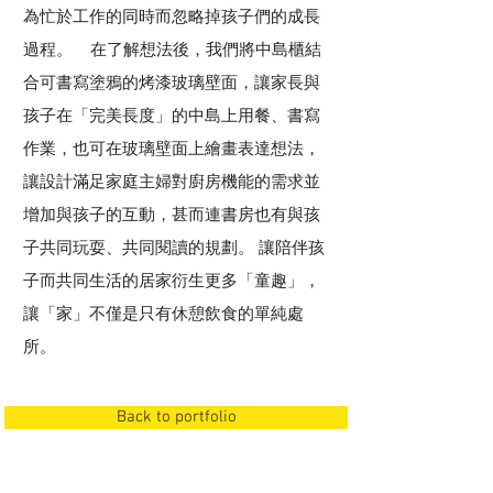
為忙於工作的同時而忽略掉孩子們的成長
過程。 在了解想法後，我們將中島櫃結
合可書寫塗鴉的烤漆玻璃壁面，讓家長與
孩子在「完美長度」的中島上用餐、書寫
作業，也可在玻璃壁面上繪畫表達想法，
讓設計滿足家庭主婦對廚房機能的需求並
增加與孩子的互動，甚而連書房也有與孩
子共同玩耍、共同閱讀的規劃。 讓陪伴孩
子而共同生活的居家衍生更多「童趣」，
讓「家」不僅是只有休憩飲食的單純處
所。
Back to portfolio